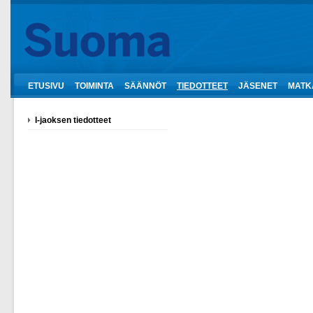
ETUSIVU
TOIMINTA
SÄÄNNÖT
TIEDOTTEET
JÄSENET
MATK
I-jaoksen tiedotteet