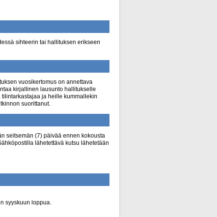
ssä sihteerin tai hallituksen erikseen
allituksen vuosikertomus on annettava
ntaa kirjallinen lausunto hallitukselle
tilintarkastajaa ja heille kummallekin
tkinnon suorittanut.
ään seitsemän (7) päivää ennen kokousta
. Sähköpostilla lähetettävä kutsu lähetetään
en syyskuun loppua.