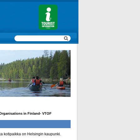
 Organisations in Finland- VTOF
nka kotipaikka on Helsingin kaupunki.