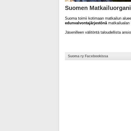
Suomen Matkailuorgani
Suoma toimii kotimaan matkailun alueel
edunvalvontajärjestönä
matkailualan 
Jäsenilleen välitöntä taloudellista ans
Suoma ry Facebookissa