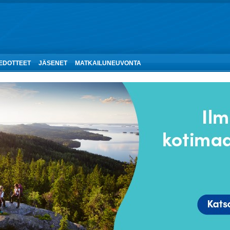
IEDOTTEET
JÄSENET
MATKAILUNEUVONTA